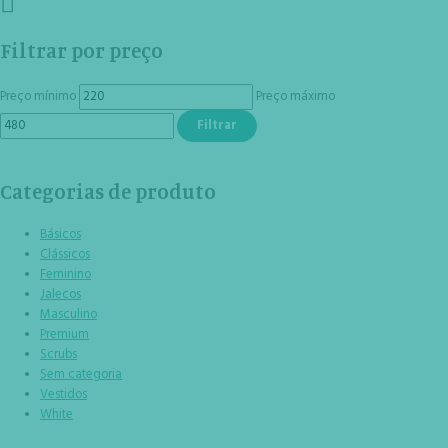
Filtrar por preço
Preço mínimo
Preço máximo
Filtrar
Categorias de produto
Básicos
Clássicos
Feminino
Jalecos
Masculino
Premium
Scrubs
Sem categoria
Vestidos
White