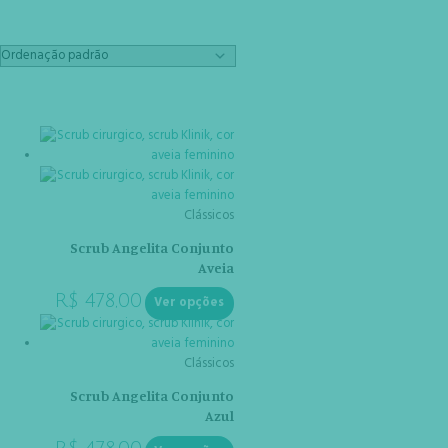
Clássicos
Scrub Angelita Conjunto
Aveia
R$
478,00
Ver opções
Clássicos
Scrub Angelita Conjunto
Azul